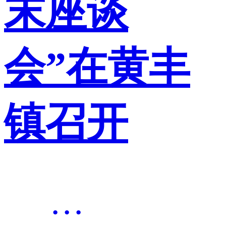
末座谈
会”在黄丰
镇召开
···