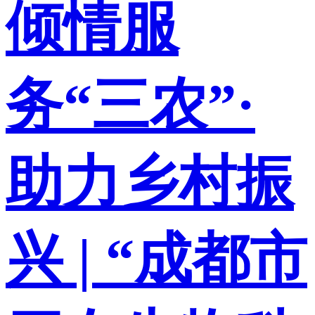
倾情服
务“三农”·
助力乡村振
兴 | ​“成都市