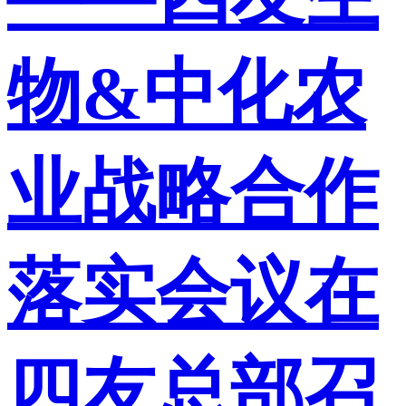
物&中化农
业战略合作
落实会议在
四友总部召