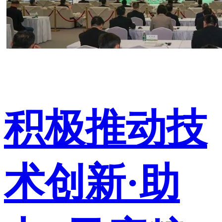
积极推动技
术创新·助