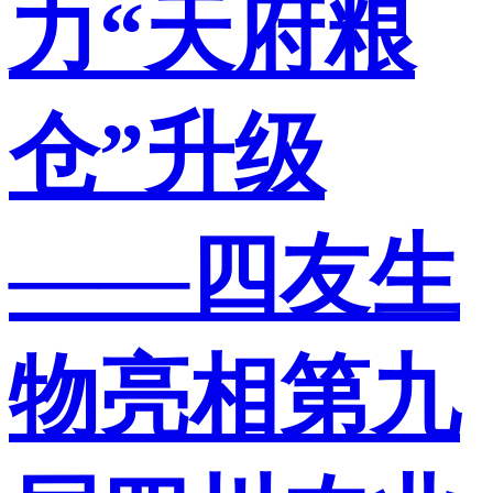
力“天府粮
仓”升级
——四友生
物亮相第九