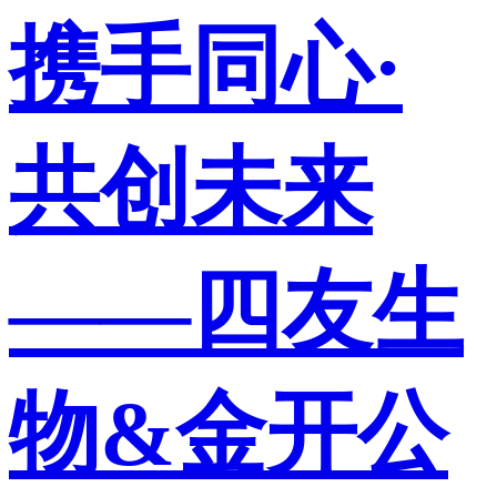
携手同心·
共创未来
——四友生
物&金开公