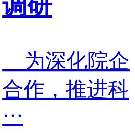
调研
为深化院企
合作，推进科
···