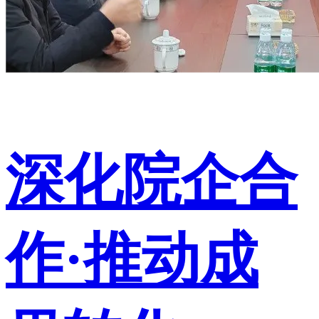
深化院企合
作·推动成