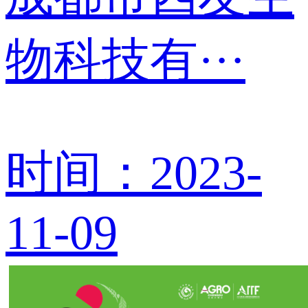
物科技有···
时间：2023-
11-09