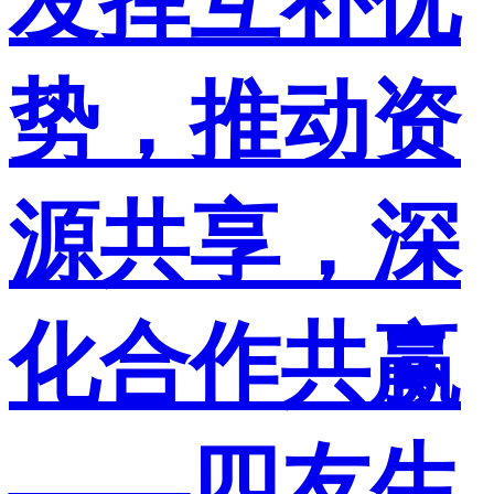
发挥互补优
势，推动资
源共享，深
化合作共赢
——四友生