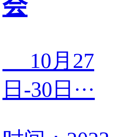
会
10月27
日-30日···