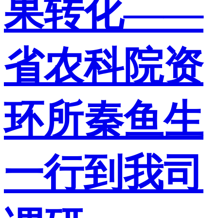
果转化——
省农科院资
环所秦鱼生
一行到我司