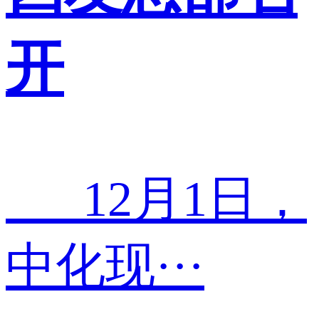
开
12月1日，
中化现···