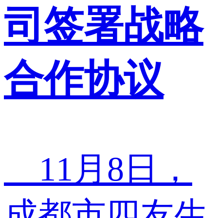
司签署战略
合作协议
11月8日，
成都市四友生