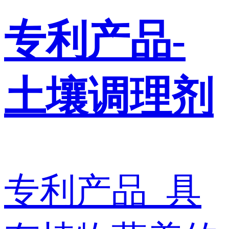
专利产品-
土壤调理剂
专利产品 具