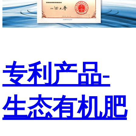
专利产品-
生态有机肥