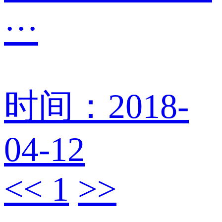
···
时间：2018-
04-12
<<
1
>>