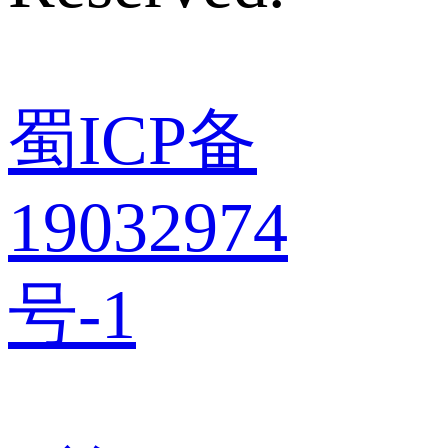
蜀ICP备
19032974
号-1