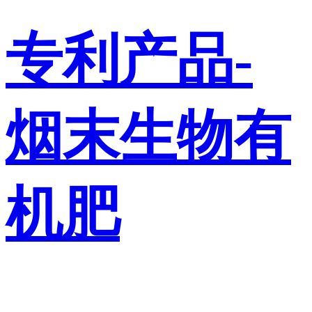
专利产品-
烟末生物有
机肥