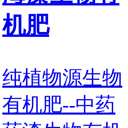
机肥
纯植物源生物
有机肥--中药