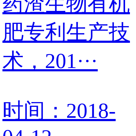
药渣生物有机
肥专利生产技
术，201···
时间：2018-