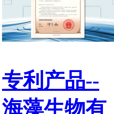
专利产品--
海藻生物有