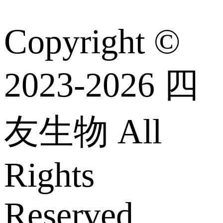
Copyright ©
2023-2026 四
友生物 All
Rights
Reserved.