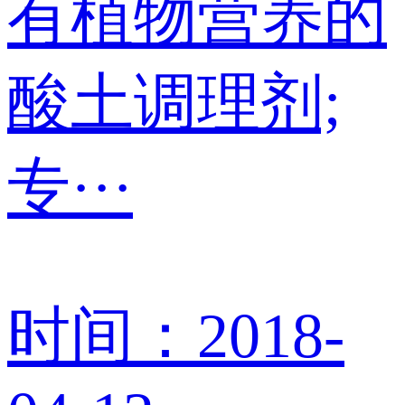
有植物营养的
酸土调理剂;
专···
时间：2018-