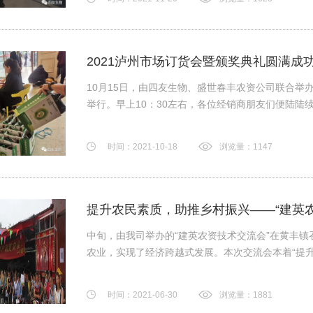
2021泸州市场订货会暨颁奖典礼圆满成
10月15日，由四友生物、盛世春丰农资公司联合举
举行。早上10：30左右，各位经销商朋友们便陆陆续续
时间：2021-10-18
浏览量：1147
提升农民素质，助推乡村振兴——“建英
中旬，由我司举办的“建英农资技术交流会”在黄丰
农业，实现了经济跨越式发展。本次交流会本着“提升农民
时间：2021-06-30
浏览量：1881