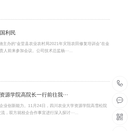
国利民
生物主办的“金堂县农业农村局2021年灾毁农田修复培训会”在金
前来参加会议。公司技术总监杨···...
资源学院高院长一行前往我···
企业创新能力。11月24日，四川农业大学资源学院高雪松院
，双方就校企合作事宜进行深入探讨···...