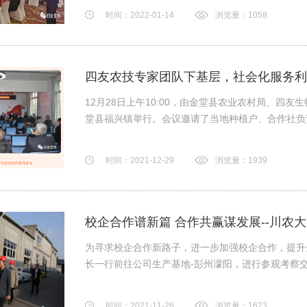
时间：2022-01-14
浏览量：1058
四友农技专家团队下基层，社会化服务利
12月28日上午10:00，由金堂县农业农村局、四友
堂县福兴镇举行。会议邀请了当地种植户、合作社负责人
时间：2021-12-29
浏览量：1939
校企合作谱新篇 合作共赢谋发展--川农大
为寻求校企合作新路子，进一步加强校企合作，提升
长一行前往公司生产基地-彭州濛阳，进行参观考察交流
时间：2021-11-26
浏览量：1623