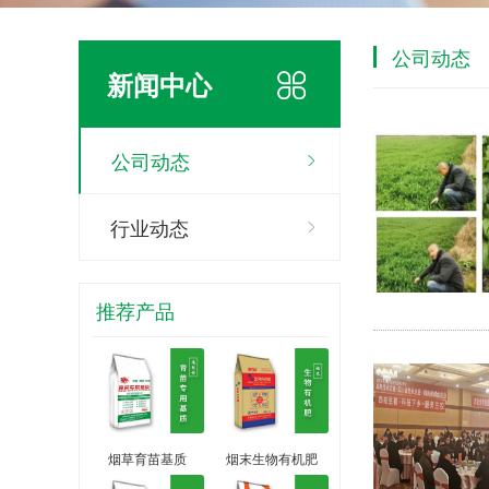
公司动态
新闻中心
公司动态
行业动态
推荐产品
烟草育苗基质
烟末生物有机肥