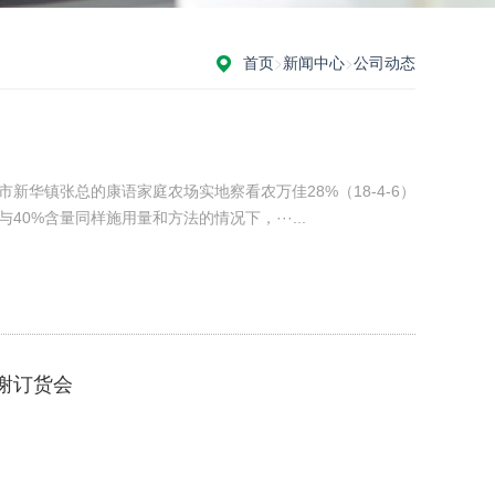
首页
>
新闻中心
>
公司动态
新华镇张总的康语家庭农场实地察看农万佳28%（18-4-6）
0%含量同样施用量和方法的情况下，···...
谢订货会