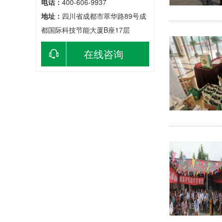
电话：
400-606-9937
地址：
四川省成都市萃华路89号成
都国际科技节能大厦B座17层
在线咨询