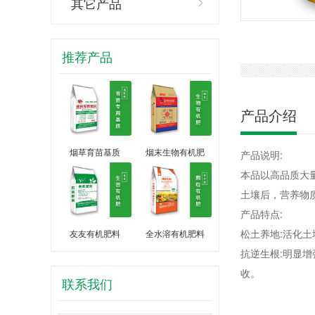
其它产品
推荐产品
产品介绍
烟草育苗基质
烟末生物有机肥
产品说明:
本品以高品质大
土壤后，营养物
产品特点:
松土养地:活化
友友有机肥料
全水溶有机肥料
抗逆生根:明显
收。
联系我们