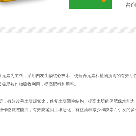
咨询
量元素为主料，采用四友生物核心技术，使营养元素和植物所需的有效活
质极易被作物吸收利用，提高肥料利用率。
土壤，有效改善土壤碳氮比，修复土壤团粒结构，提高土壤的保肥保水能力
增强作物抗逆能力，有效防范因土壤恶化、有益菌群减少和缺素而引发的多