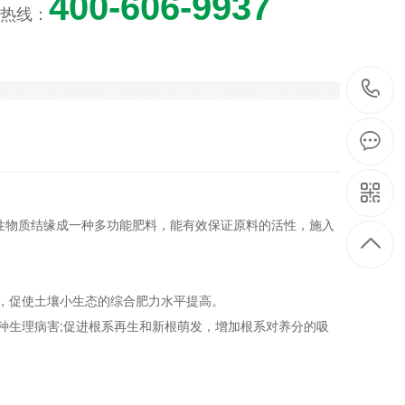
400-606-9937
热线：
性物质结缘成一种多功能肥料，能有效保证原料的活性，施入
，促使土壤小生态的综合肥力水平提高。
种生理病害;促进根系再生和新根萌发，增加根系对养分的吸