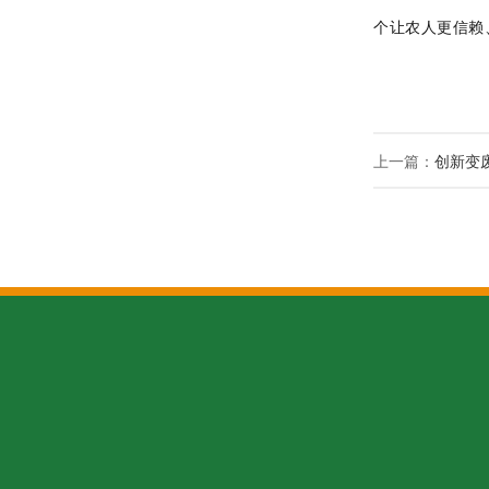
个让农人更信赖
上一篇：
创新变