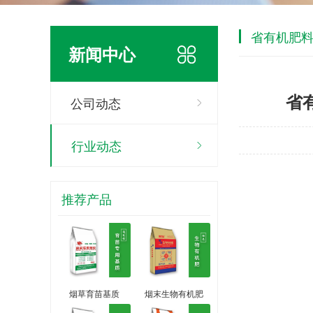
省有机肥料
新闻中心
省
公司动态
行业动态
推荐产品
烟草育苗基质
烟末生物有机肥