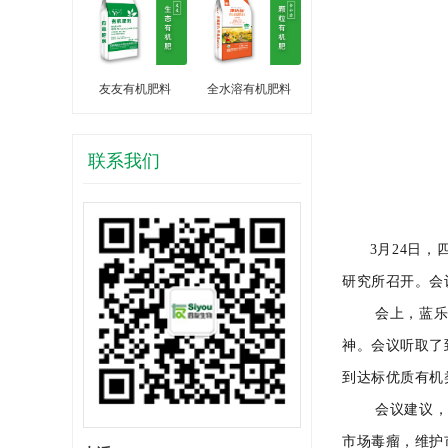
友友有机肥料
全水溶有机肥料
联系我们
3
月
24
日，
研究所召开。会
会上，蓝乐翔
神。会议听取了
到达标优质有机
会议建议，各
市场毒瘤，维护