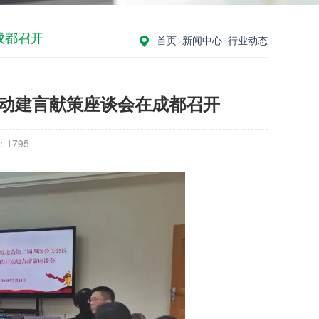
成都召开
首页
>
新闻中心
>
行业动态
行动建言献策座谈会在成都召开
：
1795