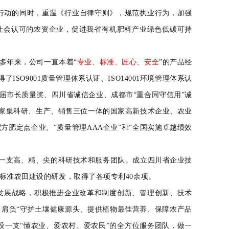
动的同时，重温《行业自律守则》，规范执业行为，加强
社会认可的农资企业，促进我省有机肥料产业绿色低碳可持
多年来，公司一直本着“
专业、标准、匠心、安全
”的产品经
ISO9001质量管理体系认证、ISO14001环境管理体系认
首届市长质量奖、四川省诚信企业、成都市“重合同守信用”诚
一家集科研、生产、销售三位一体的国家高新技术企业、农业
肥定点企业、“质量管理AAA企业”和“全国实施卓越绩效
一支高、精、尖的科研
技术和服务团队。成立
四川省
企业
技
标准农田建设的研发，取得了各项专利
40余项。
发展战略，积极推进企业改革和制度创新、管理创新、技术
肩负“守护土壤健康源头、提供植物最佳营养、保障农产品
设一支“懂农业、爱农村、爱农民”的全方位服务团队，做一