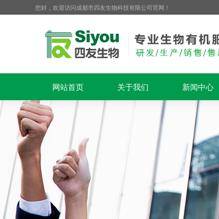
您好，欢迎访问成都市四友生物科技有限公司官网！
网站首页
关于我们
新闻中心