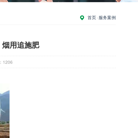
首页
>
服务案例
、烟用追施肥
：
1206